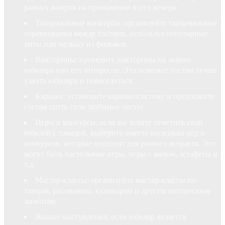
разных жанров на протяжении всего вечера.
Танцевальные конкурсы: организуйте танцевальные
соревнования между гостями, используя популярные
хиты или музыку из фильмов.
Викторины: проведите викторины на знание
юбиляра или его интересов. Это поможет гостям лучше
узнать юбиляра и повеселиться.
Караоке: установите караоке-систему и предложите
гостям спеть свои любимые песни.
Игры и конкурсы: если вы хотите отметить свой
юбилей с тамадой, выберите вместе несколько игр и
конкурсов, которые подходят для разного возраста. Это
могут быть настольные игры, игры с мячом, эстафеты и
т.д.
Мастер-классы: организуйте мастер-классы по
танцам, рисованию, кулинарии и другим интересным
занятиям.
Живые выступления: если юбиляр является