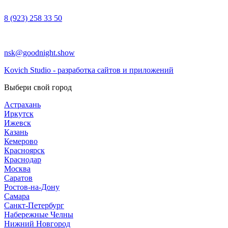
8 (923) 258 33 50
nsk@goodnight.show
Kovich Studio - разработка сайтов и приложений
Выбери свой город
Астрахань
Иркутск
Ижевск
Казань
Кемерово
Красноярск
Краснодар
Москва
Саратов
Ростов-на-Дону
Самара
Санкт-Петербург
Набережные Челны
Нижний Новгород