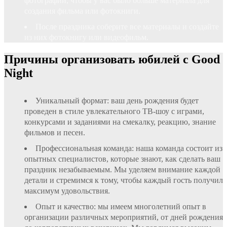
фотографии, чтобы у вас было больше материала для
создания фильма или фотокниги.
После праздника соберите все материалы и создайте
из них фотокнигу или видеофильм.
Причины организовать юбилей с Good
Night
Уникальный формат: ваш день рождения будет
проведен в стиле увлекательного ТВ-шоу с играми,
конкурсами и заданиями на смекалку, реакцию, знание
фильмов и песен.
Профессиональная команда: наша команда состоит из
опытных специалистов, которые знают, как сделать ваш
праздник незабываемым. Мы уделяем внимание каждой
детали и стремимся к тому, чтобы каждый гость получил
максимум удовольствия.
Опыт и качество: мы имеем многолетний опыт в
организации различных мероприятий, от дней рождения