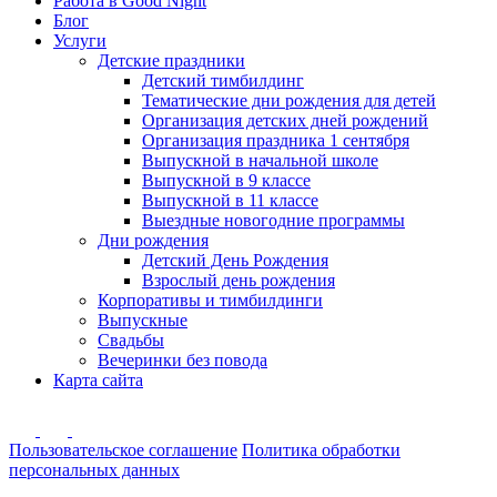
Работа в Good Night
Блог
Услуги
Детские праздники
Детский тимбилдинг
Тематические дни рождения для детей
Организация детских дней рождений
Организация праздника 1 сентября
Выпускной в начальной школе
Выпускной в 9 классе
Выпускной в 11 классе
Выездные новогодние программы
Дни рождения
Детский День Рождения
Взрослый день рождения
Корпоративы и тимбилдинги
Выпускные
Свадьбы
Вечеринки без повода
Карта сайта
Пользовательское соглашение
Политика обработки
персональных данных