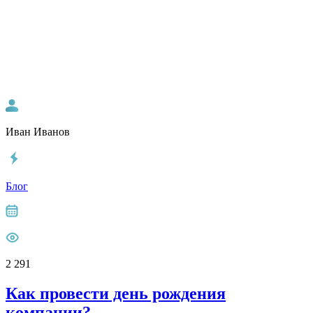
Иван Иванов
Блог
2 291
Как провести день рождения
компании?