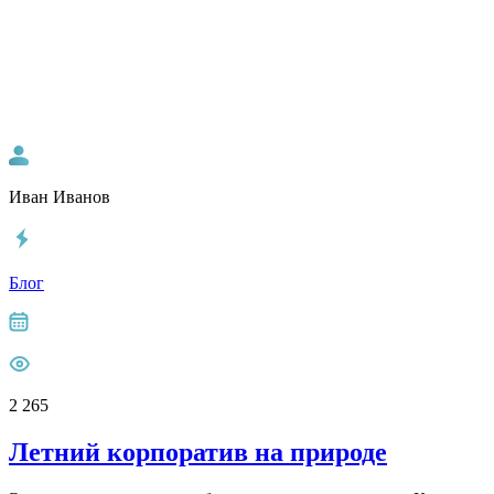
Иван Иванов
Блог
2 265
Летний корпоратив на природе