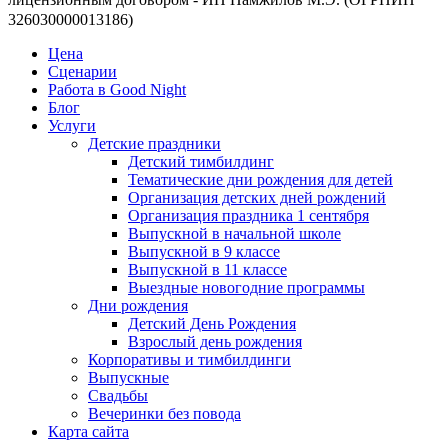
326030000013186)
Цена
Сценарии
Работа в Good Night
Блог
Услуги
Детские праздники
Детский тимбилдинг
Тематические дни рождения для детей
Организация детских дней рождений
Организация праздника 1 сентября
Выпускной в начальной школе
Выпускной в 9 классе
Выпускной в 11 классе
Выездные новогодние программы
Дни рождения
Детский День Рождения
Взрослый день рождения
Корпоративы и тимбилдинги
Выпускные
Свадьбы
Вечеринки без повода
Карта сайта