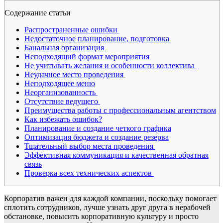
Содержание статьи
Распространенные ошибки
Недостаточное планирование, подготовка
Банальная организация
Неподходящий формат мероприятия
Не учитывать желания и особенности коллектива
Неудачное место проведения
Неподходящее меню
Неорганизованность
Отсутствие ведущего
Преимущества работы с профессиональным агентством
Как избежать ошибок?
Планирование и создание четкого графика
Оптимизация бюджета и создание резерва
Тщательный выбор места проведения
Эффективная коммуникация и качественная обратная
связь
Проверка всех технических аспектов
Корпоратив важен для каждой компании, поскольку помогает
сплотить сотрудников, лучше узнать друг друга в нерабочей
обстановке, повысить корпоративную культуру и просто